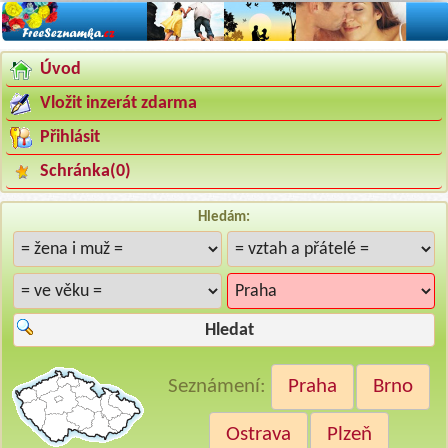
Úvod
Vložit inzerát zdarma
Přihlásit
Schránka(
0
)
Hledám:
Hledat
Seznámení:
Praha
Brno
Ostrava
Plzeň