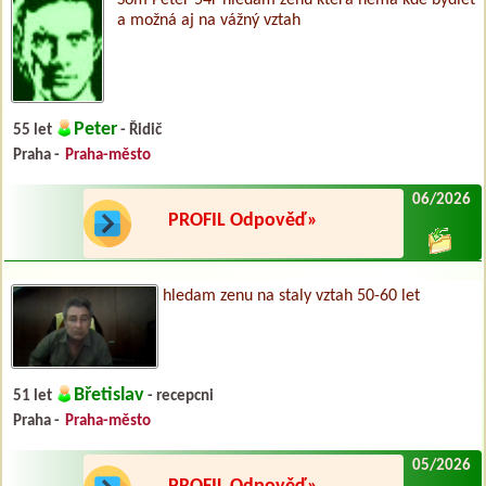
a možná aj na vážný vztah
Peter
55 let
- Řidič
Praha -
Praha-město
06/2026
PROFIL Odpověď»
hledam zenu na staly vztah 50-60 let
Břetislav
51 let
- recepcni
Praha -
Praha-město
05/2026