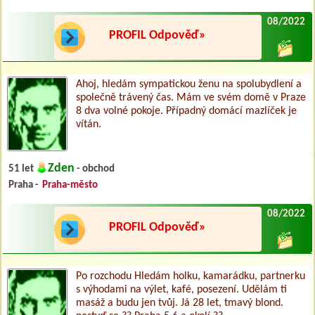
08/2022
PROFIL Odpověď»
Ahoj, hledám sympatickou ženu na spolubydlení a
společně trávený čas. Mám ve svém domě v Praze
8 dva volné pokoje. Případný domácí mazlíček je
vítán.
Zden
51 let
- obchod
Praha -
Praha-město
08/2022
PROFIL Odpověď»
Po rozchodu Hledám holku, kamarádku, partnerku
s výhodami na výlet, kafé, posezení. Udělám ti
masáž a budu jen tvůj. Já 28 let, tmavý blond.