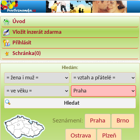
Úvod
Vložit inzerát zdarma
Přihlásit
Schránka(
0
)
Hledám:
Hledat
Seznámení:
Praha
Brno
Ostrava
Plzeň