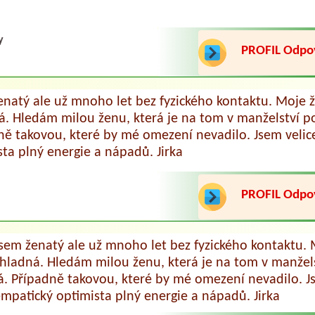
y
PROFIL Odp
enatý ale už mnoho let bez fyzického kontaktu. Moje ž
á. Hledám milou ženu, která je na tom v manželství po
ně takovou, které by mé omezení nevadilo. Jsem velic
sta plný energie a nápadů. Jirka
PROFIL Odp
sem ženatý ale už mnoho let bez fyzického kontaktu. 
hladná. Hledám milou ženu, která je na tom v manžel
á. Případně takovou, které by mé omezení nevadilo. J
mpatický optimista plný energie a nápadů. Jirka