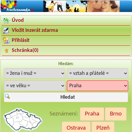
Úvod
Vložit inzerát zdarma
Přihlásit
Schránka(
0
)
Hledám:
Hledat
Seznámení:
Praha
Brno
Ostrava
Plzeň