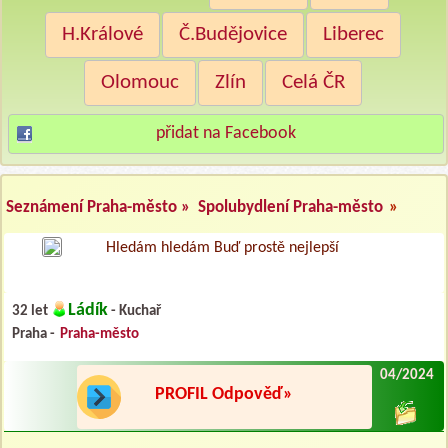
H.Králové
Č.Budějovice
Liberec
Olomouc
Zlín
Celá ČR
přidat na Facebook
Seznámení Praha-město »
Spolubydlení Praha-město
»
Hledám hledám Buď prostě nejlepší
Ládík
32 let
- Kuchař
Praha -
Praha-město
04/2024
PROFIL Odpověď»