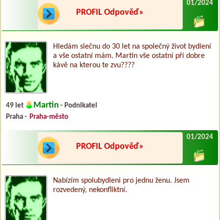
01/2024
PROFIL Odpověď»
Hledám slečnu do 30 let na společný život bydlení
a vše ostatní mám. Martin vše ostatní při dobre
kávě na kterou te zvu????
Martin
49 let
- Podnikatel
Praha -
Praha-město
01/2024
PROFIL Odpověď»
Nabízím spolubydleni pro jednu ženu. Jsem
rozvedený, nekonfliktní.