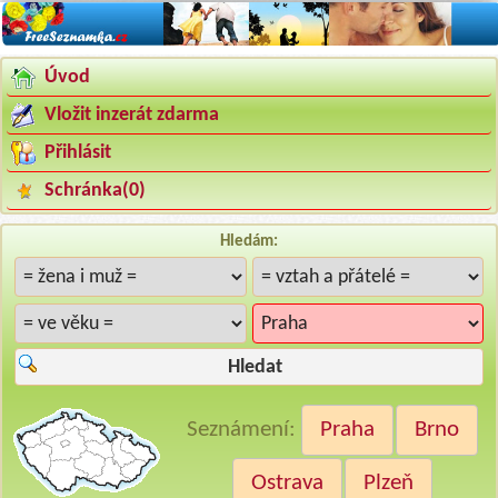
Úvod
Vložit inzerát zdarma
Přihlásit
Schránka(
0
)
Hledám:
Hledat
Seznámení:
Praha
Brno
Ostrava
Plzeň